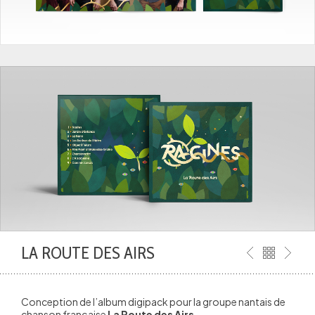
LA ROUTE DES AIRS
Conception de l’album digipack pour la groupe nantais de
chanson française
La Route des Airs
.